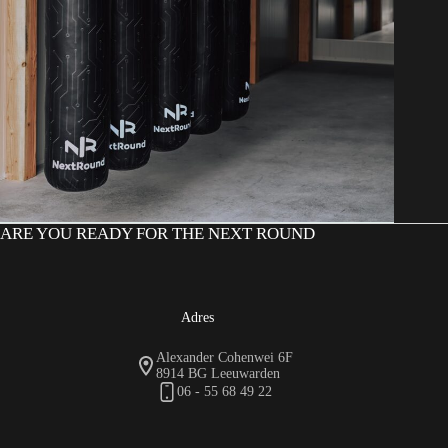
ARE YOU READY FOR THE NEXT ROUND​
Adres
Alexander Cohenwei 6F
8914 BG Leeuwarden
06 - 55 68 49 22