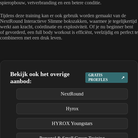
spieropbouw, vetverbranding en een betere conditie.
Tijdens deze training kan er ook gebruik worden gemaakt van de
NextRound Interactieve Slimme bokszakken, waarmee je tegelijkertijd
werkt aan kracht, coördinatie en explosiviteit. Of je nu beginner bent
of gevorderd, een full body workout is efficiënt, veelzijdig en perfect te
combineren met een druk leven.
Bekijk ook het overige
GRATIS
↗
aanbod:
PROEFLES
NextRound
Hyrox
HYROX Youngstars