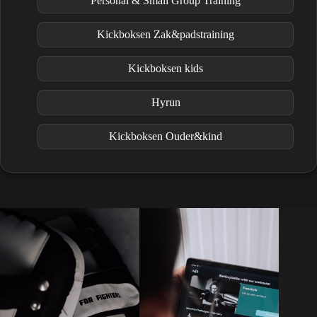
Personal & Small Group Training
Kickboksen Zak&padstraining
Kickboksen kids
Hyrun
Kickboksen Ouder&kind