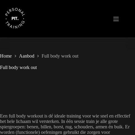
Ga
naar
de
inhoud
Home
Aanbod
Full body work out
Full body work out
Een full body workout is dé ideale training voor wie snel en effectief
het hele lichaam wil versterken. In één sessie train je alle grote
spiergroepen: benen, billen, borst, rug, schouders, armen én buik. Er
worden (functionele) oefeningen gebruikt die zorgen voor