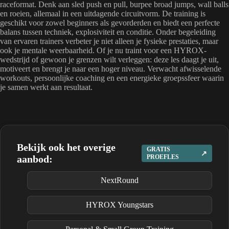
raceformat. Denk aan sled push en pull, burpee broad jumps, wall balls
en roeien, allemaal in een uitdagende circuitvorm. De training is
geschikt voor zowel beginners als gevorderden en biedt een perfecte
balans tussen techniek, explosiviteit en conditie. Onder begeleiding
van ervaren trainers verbeter je niet alleen je fysieke prestaties, maar
ook je mentale weerbaarheid. Of je nu traint voor een HYROX-
wedstrijd of gewoon je grenzen wilt verleggen: deze les daagt je uit,
motiveert en brengt je naar een hoger niveau. Verwacht afwisselende
workouts, persoonlijke coaching en een energieke groepssfeer waarin
je samen werkt aan resultaat.
Bekijk ook het overige
GRATIS
↗
aanbod:
PROEFLES
NextRound
HYROX Youngstars