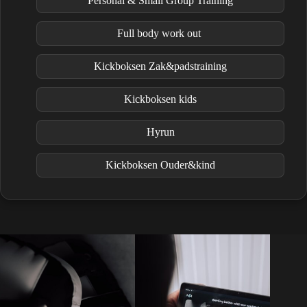
Personal & Small Group Training
Full body work out
Kickboksen Zak&padstraining
Kickboksen kids
Hyrun
Kickboksen Ouder&kind